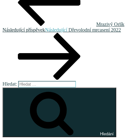
Mrazivý Orlík
Následující příspěvek
Následující
Dřevolodní mrcasení 2022
Hledat:
Hledání