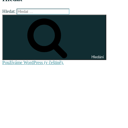
Hledat:
Hledání
Používáme WordPress (v češtině).