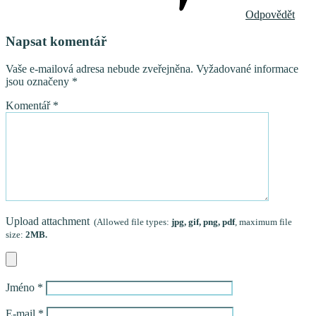
Odpovědět
Napsat komentář
Vaše e-mailová adresa nebude zveřejněna.
Vyžadované informace
jsou označeny
*
Komentář
*
Upload attachment
(Allowed file types:
jpg, gif, png, pdf
, maximum file
size:
2MB.
Jméno
*
E-mail
*