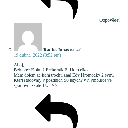
Odpovědět
Radko Jonas
napsal:
19 dubna, 2022 (8:52 pm)
Ahoj,
Beh prez Kolnu? Prebornik E. Homadko.
Mam dojem ze jsem trochu znal Edy Hromadky 2 syny.
Kteri studovaly v pozdnich’50 letych? v Nymburce ve
sportovni skole TUTVS.