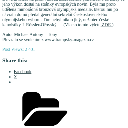
jeho výkon dostal na stránky evropských novin. Byla mu proto
udělena mimořádná bronzová olympijská medaile, kterou mu po
návratu domů předal generální sekretář Československého
olympijského výboru. Tím nebyl nikdo jiný, než otec české
kanoistiky J. Rössler-Ořovský… (Více o tomto výletu
ZDE.
)
Autor Michael Antony – Tony
Převzato se svolením z www.trampsky-magazin.cz
Post Views:
2 401
Share this:
Facebook
X