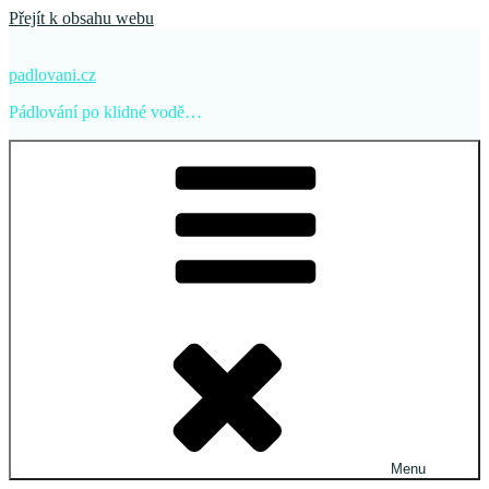
Přejít k obsahu webu
padlovani.cz
Pádlování po klidné vodě…
Menu