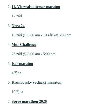
11. Vierwalstattersee maraton
12 září
Nera 24
18 září @ 8:00 am
-
19 září @ 5:00 pm
Mur Challenge
26 září @ 8:00 am
-
5:00 pm
Isar maraton
4 října
Krumlovský vodácký maraton
10 října
Spree marathon 2026