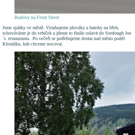
Budovy na Front Street
Jsme zpátky ve městě. Vytahujeme plováky a batohy na břeh,
schováváme je do vrbiček a jdeme to finále oslavit do Sordough Joe
´s restaurantu. Po večeři se potřebujeme dostat nad město podél
Klondiku, kde chceme nocovat.