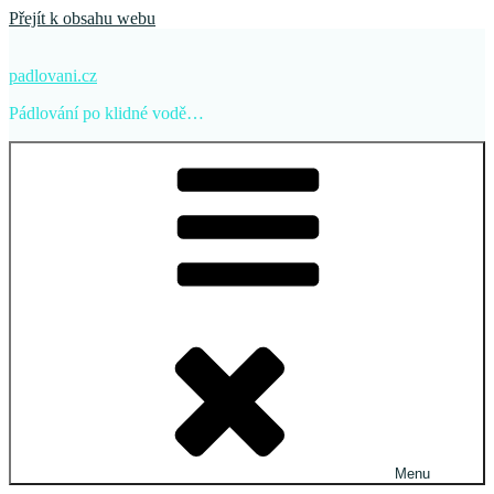
Přejít k obsahu webu
padlovani.cz
Pádlování po klidné vodě…
Menu