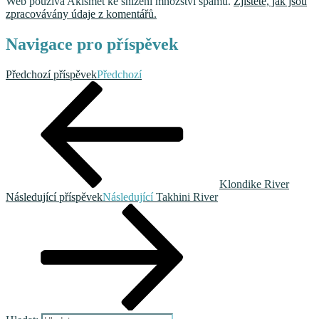
Web používá Akismet ke snížení množství spamu.
Zjistěte, jak jsou
zpracovávány údaje z komentářů.
Navigace pro příspěvek
Předchozí příspěvek
Předchozí
Klondike River
Následující příspěvek
Následující
Takhini River