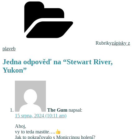
Rubriky
zápisky z
plaveb
Jedna odpověď na “Stewart River,
Yukon”
The Gum
napsal:
15 srpna, 2024 (10:11 am)
Ahoj,
vy to teda mastite….
Jak to pokračovalo s Moniccinou holení?