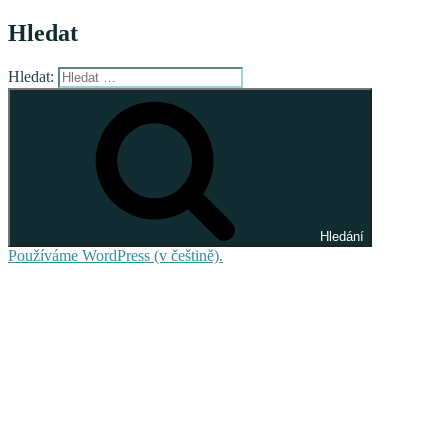
Hledat
Hledat:
Hledání
Používáme WordPress (v češtině).