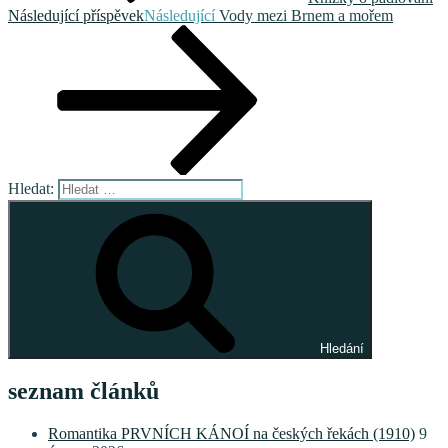
Následující příspěvek
Následující
Vody mezi Brnem a mořem
Hledat:
Hledání
seznam článků
Romantika PRVNÍCH KÁNOÍ na českých řekách (1910)
9