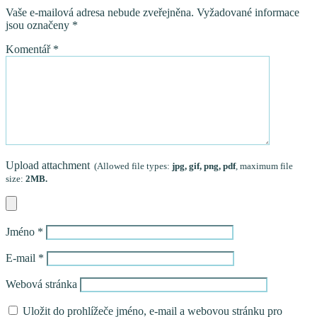
Vaše e-mailová adresa nebude zveřejněna.
Vyžadované informace
jsou označeny
*
Komentář
*
Upload attachment
(Allowed file types:
jpg, gif, png, pdf
, maximum file
size:
2MB.
Jméno
*
E-mail
*
Webová stránka
Uložit do prohlížeče jméno, e-mail a webovou stránku pro