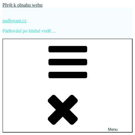
Přejít k obsahu webu
padlovani.cz
Pádlování po klidné vodě…
Menu