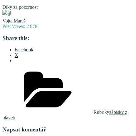
Díky za pozornost
Vojta Mareš
Post Views:
2 878
Share this:
Facebook
X
Rubriky
zápisky z
plaveb
Napsat komentář