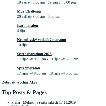
18 září @ 8:00 am
-
19 září @ 5:00 pm
Mur Challenge
26 září @ 8:00 am
-
5:00 pm
Isar maraton
4 října
Krumlovský vodácký maraton
10 října
Spree marathon 2026
17 října @ 8:00 am
-
18 října @ 5:00 pm
Spreemaraton
17 října @ 8:00 am
-
18 října @ 5:00 pm
Zobrazit všechny Akce
Top Posts & Pages
Praha - Mělník na seakayakách 17.11.2019