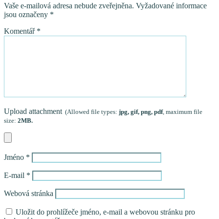
Vaše e-mailová adresa nebude zveřejněna.
Vyžadované informace
jsou označeny
*
Komentář
*
Upload attachment
(Allowed file types:
jpg, gif, png, pdf
, maximum file
size:
2MB.
Jméno
*
E-mail
*
Webová stránka
Uložit do prohlížeče jméno, e-mail a webovou stránku pro