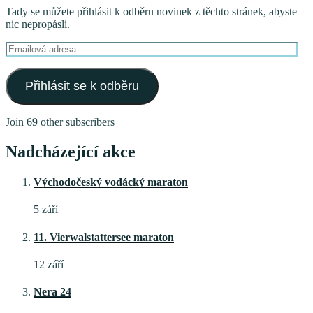
Tady se můžete přihlásit k odběru novinek z těchto stránek, abyste
nic nepropásli.
Emailová
adresa
Přihlásit se k odběru
Join 69 other subscribers
Nadcházející akce
Východočeský vodácký maraton
5 září
11. Vierwalstattersee maraton
12 září
Nera 24