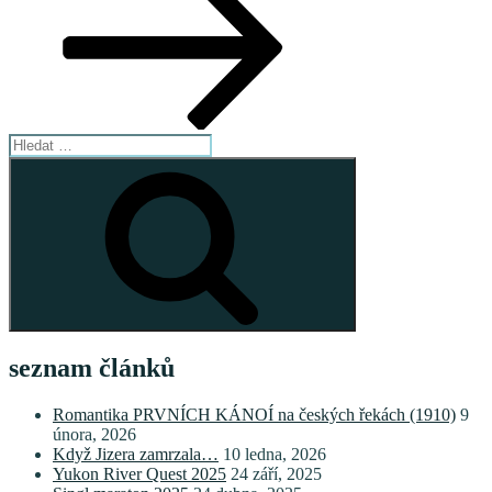
Hledat:
Hledání
seznam článků
Romantika PRVNÍCH KÁNOÍ na českých řekách (1910)
9
února, 2026
Když Jizera zamrzala…
10 ledna, 2026
Yukon River Quest 2025
24 září, 2025