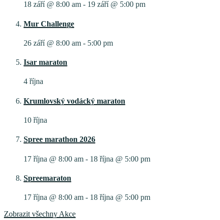
18 září @ 8:00 am
-
19 září @ 5:00 pm
Mur Challenge
26 září @ 8:00 am
-
5:00 pm
Isar maraton
4 října
Krumlovský vodácký maraton
10 října
Spree marathon 2026
17 října @ 8:00 am
-
18 října @ 5:00 pm
Spreemaraton
17 října @ 8:00 am
-
18 října @ 5:00 pm
Zobrazit všechny Akce