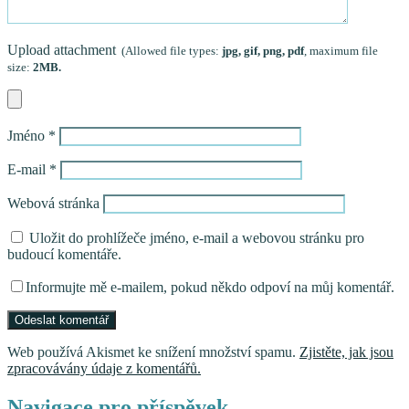
Upload attachment
(Allowed file types:
jpg, gif, png, pdf
, maximum file
size:
2MB.
Jméno
*
E-mail
*
Webová stránka
Uložit do prohlížeče jméno, e-mail a webovou stránku pro
budoucí komentáře.
Informujte mě e-mailem, pokud někdo odpoví na můj komentář.
Web používá Akismet ke snížení množství spamu.
Zjistěte, jak jsou
zpracovávány údaje z komentářů.
Navigace pro příspěvek