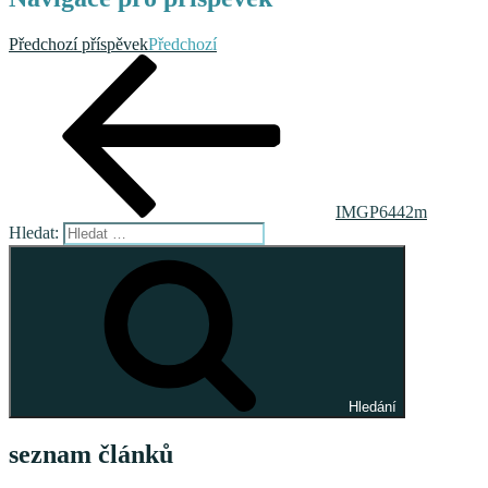
Předchozí příspěvek
Předchozí
IMGP6442m
Hledat:
Hledání
seznam článků