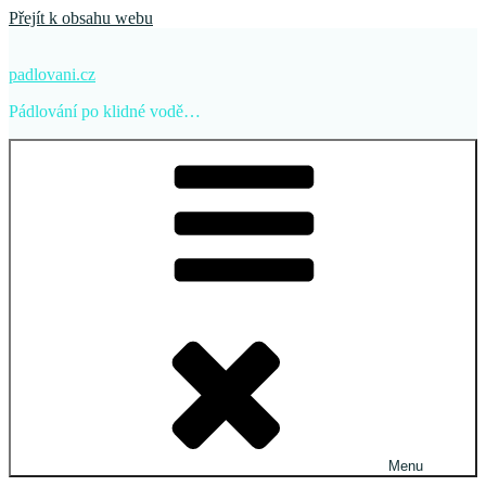
Přejít k obsahu webu
padlovani.cz
Pádlování po klidné vodě…
Menu