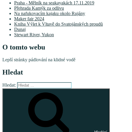
Praha - Mělník na seakayakách 17.11.2019
Přehrada Kamýk za odlivu
Na nafukovacím kajaku okolo Rujány
Maker fair 2024
Kniha Výlet k Vltavě do Svatojánských proudů
Dunaj
Stewart River, Yukon
O tomto webu
Lepší stránky pádlování na klidné vodě
Hledat
Hledat: