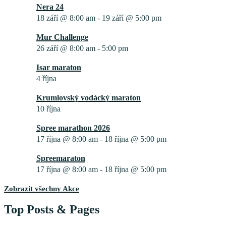
Nera 24
18 září @ 8:00 am
-
19 září @ 5:00 pm
Mur Challenge
26 září @ 8:00 am
-
5:00 pm
Isar maraton
4 října
Krumlovský vodácký maraton
10 října
Spree marathon 2026
17 října @ 8:00 am
-
18 října @ 5:00 pm
Spreemaraton
17 října @ 8:00 am
-
18 října @ 5:00 pm
Zobrazit všechny Akce
Top Posts & Pages